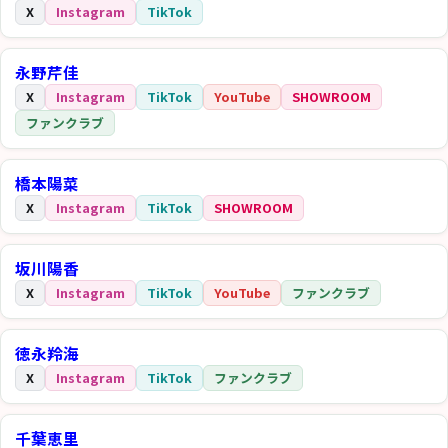
X
Instagram
TikTok
永野芹佳
X
Instagram
TikTok
YouTube
SHOWROOM
ファンクラブ
橋本陽菜
X
Instagram
TikTok
SHOWROOM
坂川陽香
X
Instagram
TikTok
YouTube
ファンクラブ
徳永羚海
X
Instagram
TikTok
ファンクラブ
千葉恵里