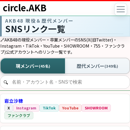
circle.AKB
AKB48 現役＆歴代メンバー
SNSリンク一覧
🔗AKB48の現役メンバー・卒業メンバーのSNS(X(旧Twitter)・
Instagram・TikTok・YouTube・SHOWROOM・755・ファンクラ
ブ)公式アカウントへのリンク一覧です。
現メンバー
歴代メンバー
(45名)
(349名)
岩立沙穂
X
Instagram
TikTok
YouTube
SHOWROOM
ファンクラブ