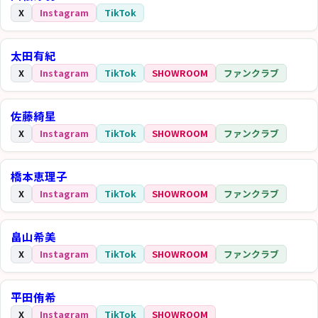
X
Instagram
TikTok
太田有紀
X
Instagram
TikTok
SHOWROOM
ファンクラブ
佐藤綺星
X
Instagram
TikTok
SHOWROOM
ファンクラブ
橋本恵理子
X
Instagram
TikTok
SHOWROOM
ファンクラブ
畠山希美
X
Instagram
TikTok
SHOWROOM
ファンクラブ
平田侑希
X
Instagram
TikTok
SHOWROOM