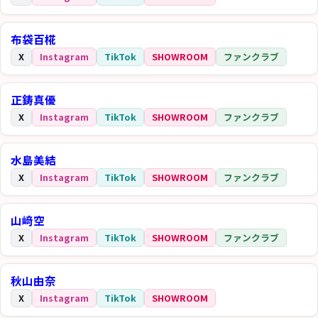
布袋百椛
X
Instagram
TikTok
SHOWROOM
ファンクラブ
正鋳真優
X
Instagram
TikTok
SHOWROOM
ファンクラブ
水島美結
X
Instagram
TikTok
SHOWROOM
ファンクラブ
山﨑空
X
Instagram
TikTok
SHOWROOM
ファンクラブ
秋山由奈
X
Instagram
TikTok
SHOWROOM