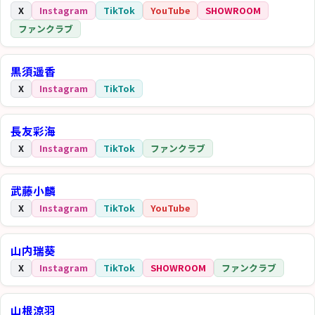
X
Instagram
TikTok
YouTube
SHOWROOM
ファンクラブ
黒須遥香
X
Instagram
TikTok
長友彩海
X
Instagram
TikTok
ファンクラブ
武藤小麟
X
Instagram
TikTok
YouTube
山内瑞葵
X
Instagram
TikTok
SHOWROOM
ファンクラブ
山根涼羽