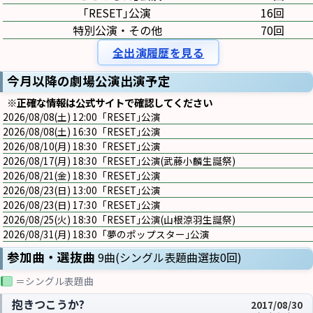
｢RESET｣公演
16回
特別公演・その他
70回
全出演履歴を見る
今月以降の劇場公演出演予定
※正確な情報は公式サイトで確認してください
2026/08/08(土) 12:00 ｢RESET｣公演
2026/08/08(土) 16:30 ｢RESET｣公演
2026/08/10(月) 18:30 ｢RESET｣公演
2026/08/17(月) 18:30 ｢RESET｣公演(武藤小麟生誕祭)
2026/08/21(金) 18:30 ｢RESET｣公演
2026/08/23(日) 13:00 ｢RESET｣公演
2026/08/23(日) 17:30 ｢RESET｣公演
2026/08/25(火) 18:30 ｢RESET｣公演(山根涼羽生誕祭)
2026/08/31(月) 18:30 ｢夢のポップスター｣公演
参加曲・選抜曲
9曲(シングル表題曲選抜0回)
＝シングル表題曲
抱きつこうか?
2017/08/30