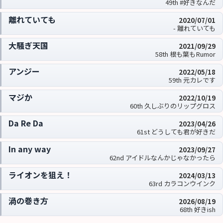
49th #好きなんだ
離れていても
2020/07/01
- 離れていても
大騒ぎ天国
2021/09/29
58th 根も葉もRumor
アンジー
2022/05/18
59th 元カレです
マジか
2022/10/19
60th 久しぶりのリップグロス
Da Re Da
2023/04/26
61st どうしても君が好きだ
In any way
2023/09/27
62nd アイドルなんかじゃなかったら
ライオンを狙え！
2024/03/13
63rd カラコンウインク
渦の巻き方
2026/08/19
68th 好きish