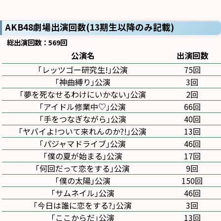
AKB48劇場出演回数(13期生以降のみ記載)
総出演回数：569回
公演名
出演回数
｢レッツゴー研究生!｣公演
75回
｢神曲縛り｣公演
3回
｢夢を死なせるわけにいかない｣公演
2回
｢アイドル修業中♡｣公演
66回
｢手をつなぎながら｣公演
40回
｢ヤバイよ!ついて来れんのか?!｣公演
13回
｢パジャマドライブ｣公演
46回
｢僕の夏が始まる｣公演
17回
｢何回だって恋をする｣公演
9回
｢僕の太陽｣公演
150回
｢サムネイル｣公演
46回
｢今日は誰に恋をする?｣公演
3回
｢ここからだ｣公演
13回