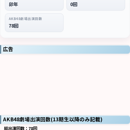
卯年
0回
AKB48劇場出演回数
78回
広告
AKB48劇場出演回数(13期生以降のみ記載)
総出演回数：78回