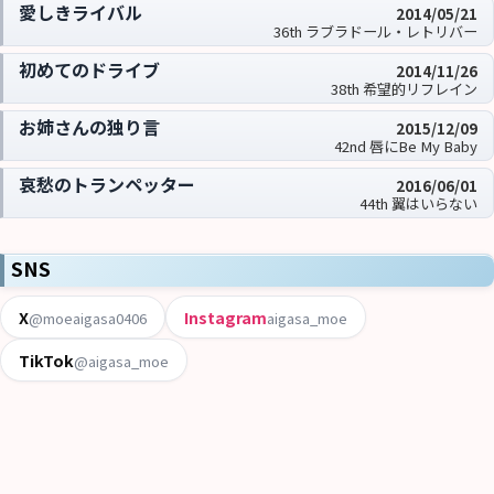
愛しきライバル
2014/05/21
36th ラブラドール・レトリバー
初めてのドライブ
2014/11/26
38th 希望的リフレイン
お姉さんの独り言
2015/12/09
42nd 唇にBe My Baby
哀愁のトランペッター
2016/06/01
44th 翼はいらない
SNS
X
Instagram
@moeaigasa0406
aigasa_moe
TikTok
@aigasa_moe