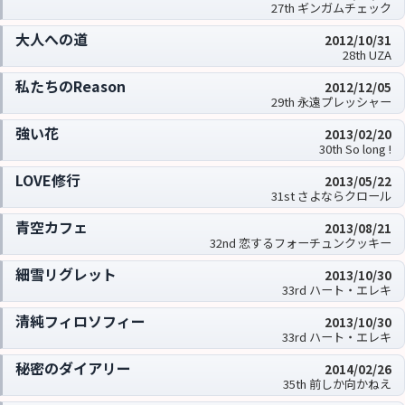
27th ギンガムチェック
大人への道
2012/10/31
28th UZA
私たちのReason
2012/12/05
29th 永遠プレッシャー
強い花
2013/02/20
30th So long !
LOVE修行
2013/05/22
31st さよならクロール
青空カフェ
2013/08/21
32nd 恋するフォーチュンクッキー
細雪リグレット
2013/10/30
33rd ハート・エレキ
清純フィロソフィー
2013/10/30
33rd ハート・エレキ
秘密のダイアリー
2014/02/26
35th 前しか向かねえ