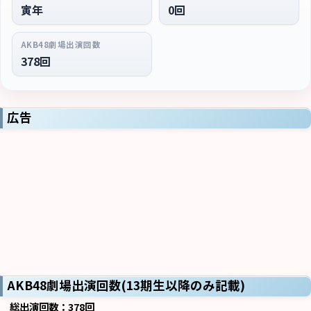
寅年
0回
AKB48劇場出演回数
378回
広告
AKB48劇場出演回数(13期生以降のみ記載)
総出演回数：378回