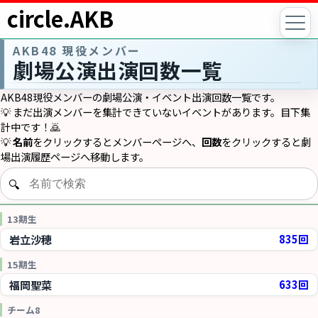
circle.AKB
AKB48 現役メンバー
劇場公演出演回数一覧
AKB48現役メンバーの劇場公演・イベント出演回数一覧です。
💡 まだ出演メンバーを集計できていないイベントがあります。目下集
計中です！🙇
💡
名前
をクリックするとメンバーページへ、
回数
をクリックすると劇
場出演履歴ページへ移動します。
13期生
岩立沙穂
835回
15期生
福岡聖菜
633回
チーム8