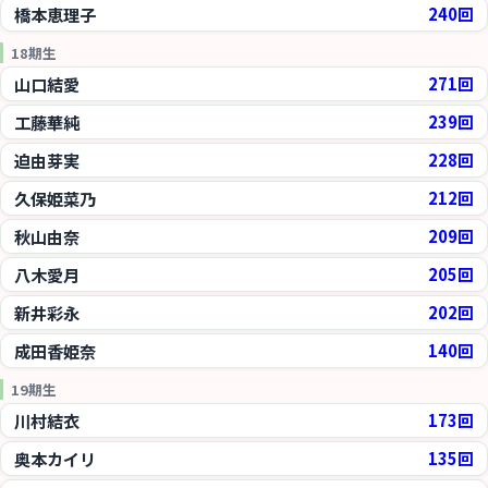
橋本恵理子
240回
18期生
山口結愛
271回
工藤華純
239回
迫由芽実
228回
久保姫菜乃
212回
秋山由奈
209回
八木愛月
205回
新井彩永
202回
成田香姫奈
140回
19期生
川村結衣
173回
奥本カイリ
135回