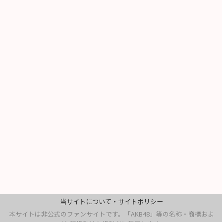
当サイトについて・サイトポリシー
本サイトは非公式のファンサイトです。「AKB48」等の名称・商標およ