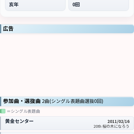
亥年
0回
広告
参加曲・選抜曲
2曲(シングル表題曲選抜0回)
＝シングル表題曲
黄金センター
2011/02/16
20th 桜の木になろう