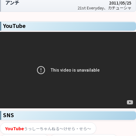
アンチ
2011/05/25
21st Everyday、カチューシャ
YouTube
SNS
YouTube
うっしーちゃんねる〜けせら・せら〜