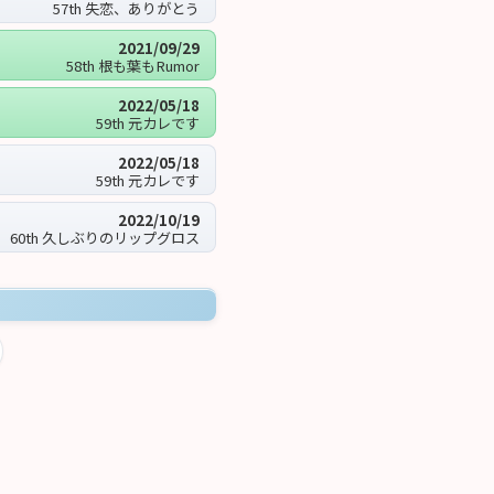
57th 失恋、ありがとう
2021/09/29
58th 根も葉もRumor
2022/05/18
59th 元カレです
2022/05/18
59th 元カレです
2022/10/19
60th 久しぶりのリップグロス