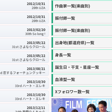
2012/10/31
作曲家一覧(楽曲別)
28th UZA
2012/10/31
振付師一覧
28th UZA
2013/02/20
振付師一覧(楽曲別)
30th So long !
出身地(都道府県)一覧
2013/05/22
31st さよならクロール
身長一覧
2013/05/22
31st さよならクロール
誕生日・干支・星座一覧
2013/08/21
2nd 恋するフォーチュンクッキー
血液型一覧
2013/10/30
33rd ハート・エレキ
Xフォロワー数一覧
2013/10/30
33rd ハート・エレキ
2013/12/11
34th 鈴懸なんちゃら