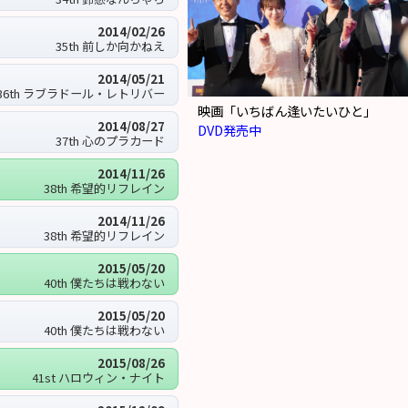
2014/02/26
35th 前しか向かねえ
2014/05/21
36th ラブラドール・レトリバー
映画「いちばん逢いたいひと」
2014/08/27
DVD発売中
37th 心のプラカード
2014/11/26
38th 希望的リフレイン
2014/11/26
38th 希望的リフレイン
2015/05/20
40th 僕たちは戦わない
2015/05/20
40th 僕たちは戦わない
2015/08/26
41st ハロウィン・ナイト