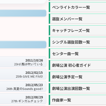
ペンライトカラー一覧
選抜メンバー一覧
キャッチフレーズ一覧
シングル選抜回数一覧
センター曲一覧
2011/10/26
23rd 風は吹いている
劇場公演 初心者ガイド
2012/02/15
劇場公演予定一覧
25th GIVE ME FIVE!
2012/05/23
劇場公演出演回数一覧
26th 真夏のSounds good !
2012/08/29
作曲家一覧
27th ギンガムチェック