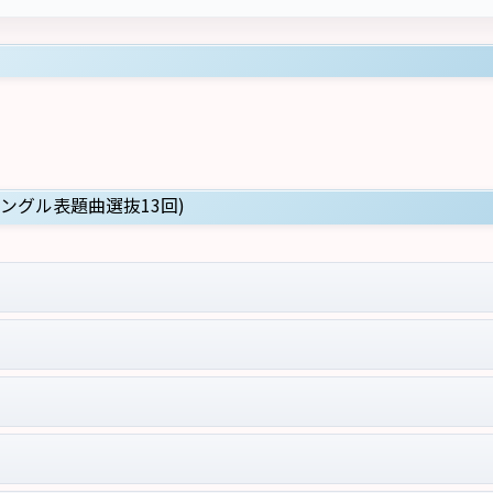
シングル表題曲選抜13回)