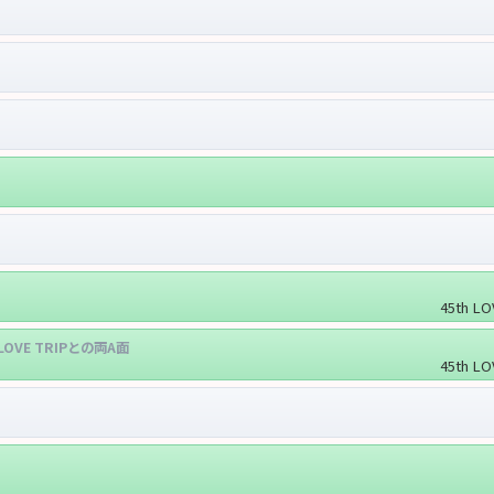
45th 
LOVE TRIPとの両A面
45th 