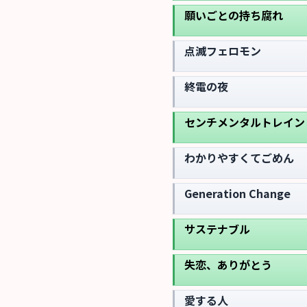
願いごとの持ち腐れ
点滅フェロモン
終電の夜
センチメンタルトレイン
わかりやすくてごめん
Generation Change
サステナブル
失恋、ありがとう
愛する人