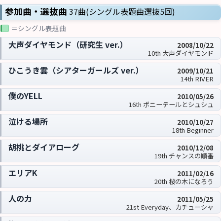
参加曲・選抜曲
37曲(シングル表題曲選抜5回)
＝シングル表題曲
大声ダイヤモンド（研究生 ver.）
2008/10/22
10th 大声ダイヤモンド
ひこうき雲（シアターガールズ ver.）
2009/10/21
14th RIVER
僕のYELL
2010/05/26
16th ポニーテールとシュシュ
泣ける場所
2010/10/27
18th Beginner
胡桃とダイアローグ
2010/12/08
19th チャンスの順番
エリアK
2011/02/16
20th 桜の木になろう
人の力
2011/05/25
21st Everyday、カチューシャ