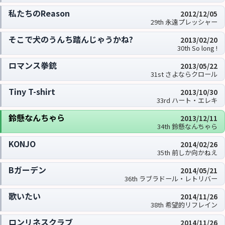
私たちのReason
2012/12/05
29th 永遠プレッシャー
そこで犬のうんち踏んじゃうかね?
2013/02/20
30th So long !
ロマンス拳銃
2013/05/22
31st さよならクロール
Tiny T-shirt
2013/10/30
33rd ハート・エレキ
鈴懸なんちゃら
2013/12/11
34th 鈴懸なんちゃら
KONJO
2014/02/26
35th 前しか向かねえ
Bガーデン
2014/05/21
36th ラブラドール・レトリバー
歌いたい
2014/11/26
38th 希望的リフレイン
ロンリネスクラブ
2014/11/26