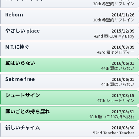
38th 希望的リフレイン
Reborn
2014/11/26
38th 希望的リフレイン
やさしい place
2015/12/09
42nd 唇にBe My Baby
M.T.に捧ぐ
2016/03/09
43rd 君はメロディー
翼はいらない
2016/06/01
44th 翼はいらない
Set me free
2016/06/01
44th 翼はいらない
シュートサイン
2017/03/15
47th シュートサイン
願いごとの持ち腐れ
2017/05/31
48th 願いごとの持ち腐れ
新しいチャイム
2018/05/30
52nd Teacher Teacher