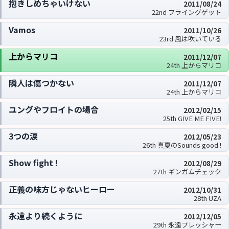
抱きしめちゃいけない
2011/08/24
22nd フライングゲット
Vamos
2011/10/26
23rd 風は吹いている
上からマリコ
2011/12/07
24th 上からマリコ
隣人は傷つかない
2011/12/07
24th 上からマリコ
ユングやフロイトの場合
2012/02/15
25th GIVE ME FIVE!
3つの涙
2012/05/23
26th 真夏のSounds good !
Show fight !
2012/08/29
27th ギンガムチェック
正義の味方じゃないヒーロー
2012/10/31
28th UZA
永遠より続くように
2012/12/05
29th 永遠プレッシャー