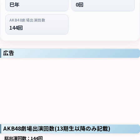
巳年
0回
AKB48劇場出演回数
144回
広告
AKB48劇場出演回数(13期生以降のみ記載)
総出演回数：144回