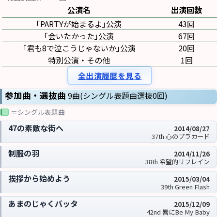
公演名
出演回数
｢PARTYが始まるよ｣公演
43回
｢会いたかった｣公演
67回
｢君も8で泣こうじゃないか｣公演
20回
特別公演・その他
1回
全出演履歴を見る
参加曲・選抜曲
9曲(シングル表題曲選抜0回)
＝シングル表題曲
47の素敵な街へ
2014/08/27
37th 心のプラカード
制服の羽
2014/11/26
38th 希望的リフレイン
挨拶から始めよう
2015/03/04
39th Green Flash
あまのじゃくバッタ
2015/12/09
42nd 唇にBe My Baby