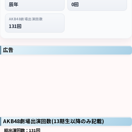
辰年
0回
AKB48劇場出演回数
131回
広告
AKB48劇場出演回数(13期生以降のみ記載)
総出演回数：131回