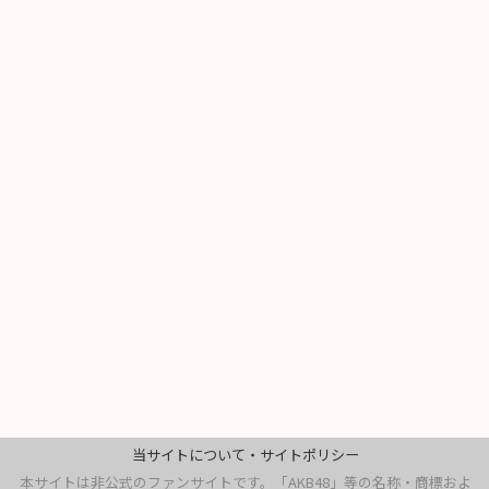
当サイトについて・サイトポリシー
本サイトは非公式のファンサイトです。「AKB48」等の名称・商標およ