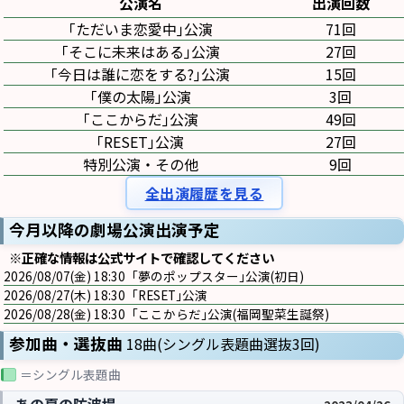
公演名
出演回数
｢ただいま恋愛中｣公演
71回
｢そこに未来はある｣公演
27回
｢今日は誰に恋をする?｣公演
15回
｢僕の太陽｣公演
3回
｢ここからだ｣公演
49回
｢RESET｣公演
27回
特別公演・その他
9回
全出演履歴を見る
今月以降の劇場公演出演予定
※正確な情報は公式サイトで確認してください
2026/08/07(金) 18:30 ｢夢のポップスター｣公演(初日)
2026/08/27(木) 18:30 ｢RESET｣公演
2026/08/28(金) 18:30 ｢ここからだ｣公演(福岡聖菜生誕祭)
参加曲・選抜曲
18曲(シングル表題曲選抜3回)
＝シングル表題曲