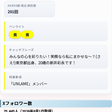
AKB48劇場出演回数
201回
ペンライト
黄
黄
キャッチフレーズ
みんなの心を彩りたい！笑顔なら私にまかせな～？(さ
え!)東京都出身、20歳の新井彩永です！
特筆事項
「UNLAME」メンバー
Xフォロワー数
25,445人（2026年8月1日取得）