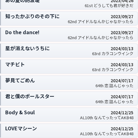
あの夏の防波堤
2023/04/26
61st どうしても君が好きだ
知ったかぶりのその下に
2023/09/27
62nd アイドルなんかじゃなかったら
Do the dance!
2023/09/27
62nd アイドルなんかじゃなかったら
星が消えないうちに
2024/03/13
63rd カラコンウインク
マチビト
2024/03/13
63rd カラコンウインク
夢見てごめん
2024/07/17
64th 恋 詰んじゃった
君と僕のポールスター
2024/07/17
64th 恋 詰んじゃった
Body & Soul
2024/12/25
AL10th なんてったってAKB48
LOVEマシーン
2024/12/25
AL10th なんてったってAKB48