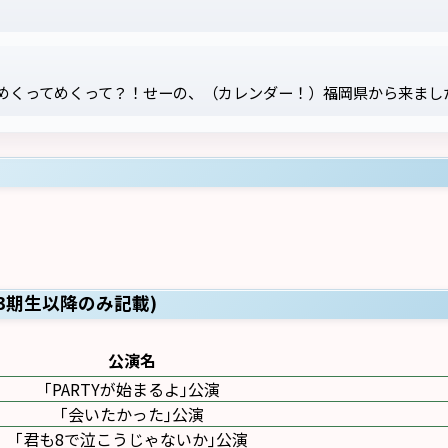
めくってめくって？！せーの、（カレンダー！）福岡県から来まし
13期生以降のみ記載)
公演名
｢PARTYが始まるよ｣公演
｢会いたかった｣公演
｢君も8で泣こうじゃないか｣公演