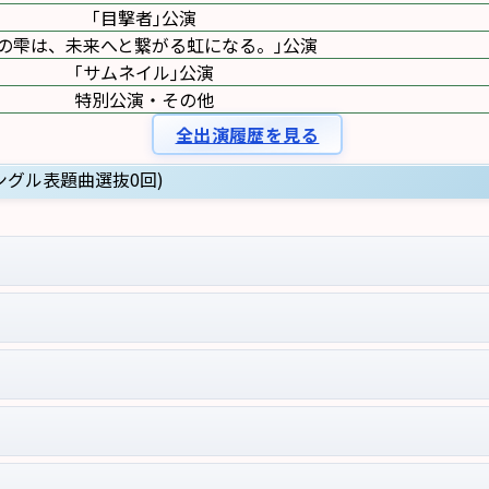
｢目撃者｣公演
その雫は、未来へと繋がる虹になる。｣公演
｢サムネイル｣公演
特別公演・その他
全出演履歴を見る
ングル表題曲選抜0回)