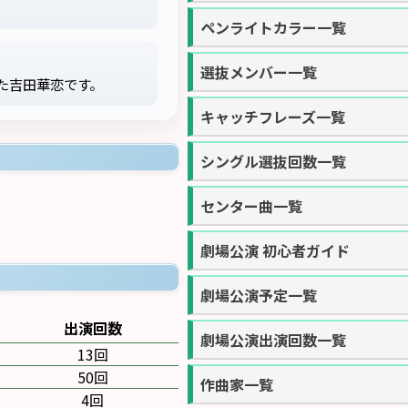
ペンライトカラー一覧
選抜メンバー一覧
た吉田華恋です。
キャッチフレーズ一覧
シングル選抜回数一覧
センター曲一覧
劇場公演 初心者ガイド
劇場公演予定一覧
出演回数
劇場公演出演回数一覧
13回
50回
作曲家一覧
4回