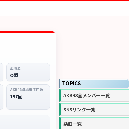
血液型
O型
TOPICS
AKB48劇場出演回数
AKB48全メンバー一覧
197回
SNSリンク一覧
楽曲一覧