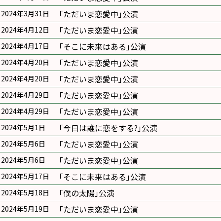
｢ただいま恋愛中｣公演
2024年3月31日
｢ただいま恋愛中｣公演
2024年4月12日
｢そこに未来はある｣公演
2024年4月17日
｢ただいま恋愛中｣公演
2024年4月20日
｢ただいま恋愛中｣公演
2024年4月20日
｢ただいま恋愛中｣公演
2024年4月29日
｢ただいま恋愛中｣公演
2024年4月29日
｢今日は誰に恋をする?｣公演
2024年5月1日
｢ただいま恋愛中｣公演
2024年5月6日
｢ただいま恋愛中｣公演
2024年5月6日
｢そこに未来はある｣公演
2024年5月17日
｢僕の太陽｣公演
2024年5月18日
｢ただいま恋愛中｣公演
2024年5月19日