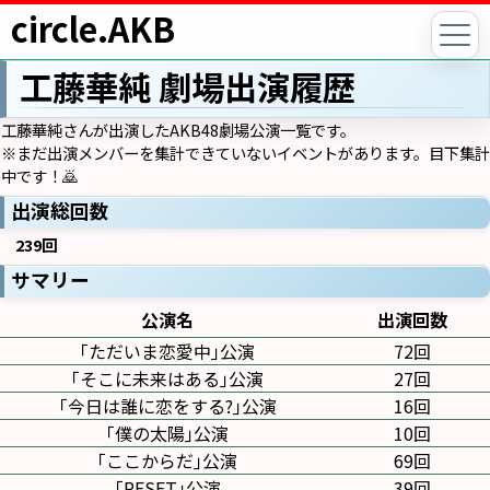
circle.AKB
工藤華純 劇場出演履歴
工藤華純さんが出演したAKB48劇場公演一覧です。
※まだ出演メンバーを集計できていないイベントがあります。目下集計
中です！🙇
出演総回数
239回
サマリー
公演名
出演回数
｢ただいま恋愛中｣公演
72回
｢そこに未来はある｣公演
27回
｢今日は誰に恋をする?｣公演
16回
｢僕の太陽｣公演
10回
｢ここからだ｣公演
69回
｢RESET｣公演
39回