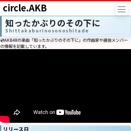
circle.AKB
知ったかぶりのその下に
Shittakaburinosonoshitade
💿AKB48の楽曲「知ったかぶりのその下に」の作曲家や選抜メンバー
の情報を記載しています。
リリース日