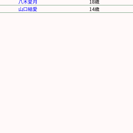
八木愛月
18歳
山口結愛
14歳