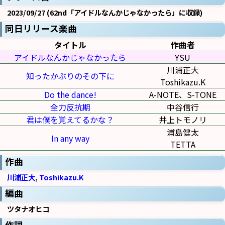
2023/09/27 (62nd「アイドルなんかじゃなかったら」に収録)
同日リリース楽曲
タイトル
作曲者
アイドルなんかじゃなかったら
YSU
川浦正大
知ったかぶりのその下に
Toshikazu.K
Do the dance!
A-NOTE、S-TONE
全力反抗期
中谷信行
君は僕を覚えてるかな？
井上トモノリ
浦島健太
In any way
TETTA
作曲
川浦正大
,
Toshikazu.K
編曲
ツタナオヒコ
作詞