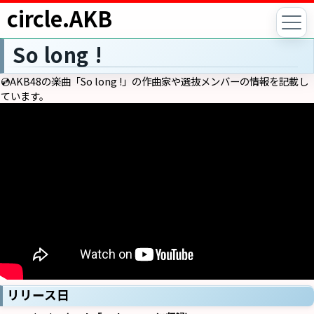
circle.AKB
So long !
💿AKB48の楽曲「So long !」の作曲家や選抜メンバーの情報を記載し
ています。
リリース日