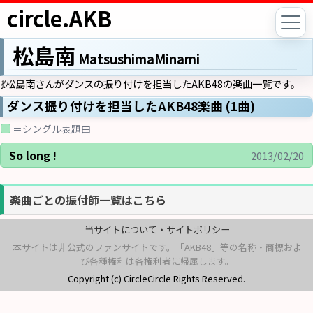
circle.AKB
松島南
MatsushimaMinami
💃松島南さんがダンスの振り付けを担当したAKB48の楽曲一覧です。
ダンス振り付けを担当したAKB48楽曲 (1曲)
＝シングル表題曲
So long !
2013/02/20
楽曲ごとの振付師一覧はこちら
当サイトについて・サイトポリシー
本サイトは非公式のファンサイトです。「AKB48」等の名称・商標およ
び各種権利は各権利者に帰属します。
Copyright (c) CircleCircle Rights Reserved.