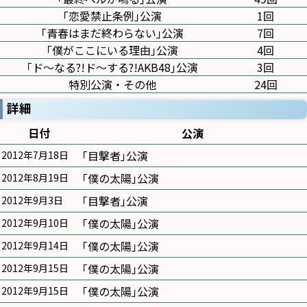
｢恋愛禁止条例｣公演
1回
｢青春はまだ終わらない｣公演
7回
｢僕がここにいる理由｣公演
4回
｢ド〜なる?!ド〜する?!AKB48｣公演
3回
特別公演・その他
24回
詳細
日付
公演
｢目撃者｣公演
2012年7月18日
｢僕の太陽｣公演
2012年8月19日
｢目撃者｣公演
2012年9月3日
｢僕の太陽｣公演
2012年9月10日
｢僕の太陽｣公演
2012年9月14日
｢僕の太陽｣公演
2012年9月15日
｢僕の太陽｣公演
2012年9月15日