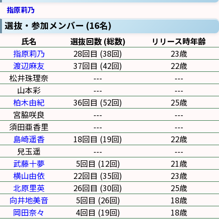
指原莉乃
選抜・参加メンバー (16名)
氏名
選抜回数 (総数)
リリース時年齢
指原莉乃
28回目 (38回)
23歳
渡辺麻友
37回目 (42回)
22歳
松井珠理奈
---
---
山本彩
---
---
柏木由紀
36回目 (52回)
25歳
宮脇咲良
---
---
須田亜香里
---
---
島崎遥香
18回目 (19回)
22歳
兒玉遥
---
---
武藤十夢
5回目 (12回)
21歳
横山由依
22回目 (35回)
23歳
北原里英
26回目 (30回)
25歳
向井地美音
5回目 (26回)
18歳
岡田奈々
4回目 (19回)
18歳