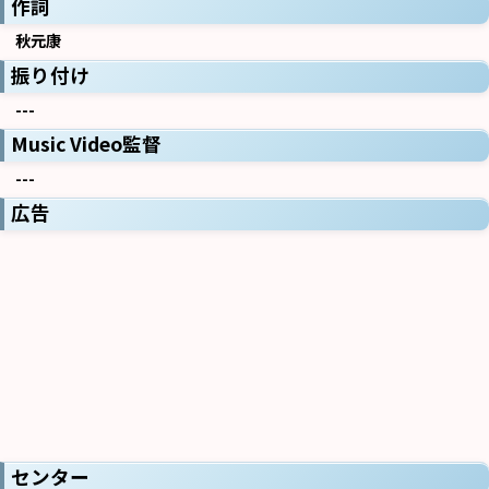
作詞
秋元康
振り付け
---
Music Video監督
---
広告
センター