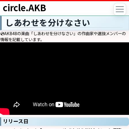
circle.AKB
しあわせを分けなさい
💿AKB48の楽曲「しあわせを分けなさい」の作曲家や選抜メンバーの
情報を記載しています。
リリース日