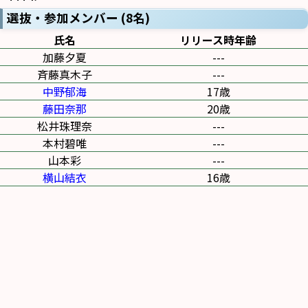
選抜・参加メンバー (8名)
氏名
リリース時年齢
加藤夕夏
---
斉藤真木子
---
中野郁海
17歳
藤田奈那
20歳
松井珠理奈
---
本村碧唯
---
山本彩
---
横山結衣
16歳