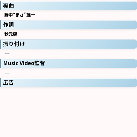
編曲
野中“まさ”雄一
作詞
秋元康
振り付け
---
Music Video監督
---
広告