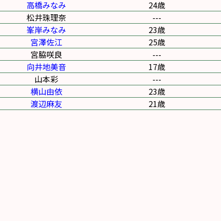
高橋みなみ
24歳
松井珠理奈
---
峯岸みなみ
23歳
宮澤佐江
25歳
宮脇咲良
---
向井地美音
17歳
山本彩
---
横山由依
23歳
渡辺麻友
21歳