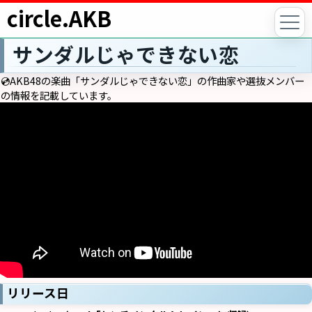
circle.AKB
サンダルじゃできない恋
💿AKB48の楽曲「サンダルじゃできない恋」の作曲家や選抜メンバー
の情報を記載しています。
リリース日