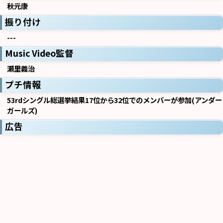
秋元康
振り付け
---
Music Video監督
瀬里義治
プチ情報
53rdシングル総選挙結果17位から32位でのメンバーが参加(アンダー
ガールズ)
広告