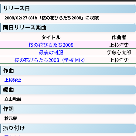
リリース日
2008/02/27 (8th「桜の花びらたち2008」に収録)
同日リリース楽曲
タイトル
作曲者
桜の花びらたち2008
上杉洋史
最後の制服
伊藤心太郎
桜の花びらたち2008（学校 Mix）
上杉洋史
作曲
上杉洋史
編曲
立山秋航
作詞
秋元康
振り付け