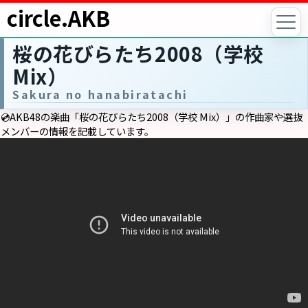
circle.AKB
桜の花びらたち2008（学校
Mix）
Sakura no hanabiratachi
💿AKB48の楽曲「桜の花びらたち2008（学校 Mix）」の作曲家や選抜
メンバーの情報を記載しています。