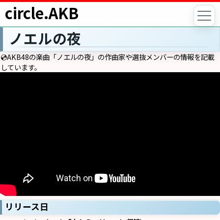
circle.AKB
ノエルの夜
💿AKB48の楽曲「ノエルの夜」の作曲家や選抜メンバーの情報を記載
しています。
リリース日