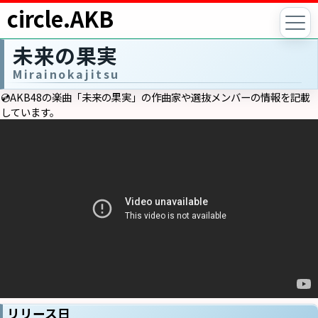
circle.AKB
未来の果実
Mirainokajitsu
💿AKB48の楽曲「未来の果実」の作曲家や選抜メンバーの情報を記載
しています。
リリース日