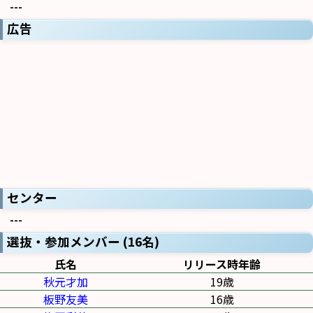
---
広告
センター
---
選抜・参加メンバー (16名)
氏名
リリース時年齢
秋元才加
19歳
板野友美
16歳