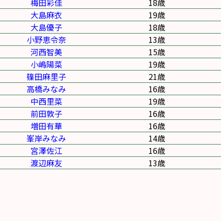
梅田彩佳
18歳
大島麻衣
19歳
大島優子
18歳
小野恵令奈
13歳
河西智美
15歳
小嶋陽菜
19歳
篠田麻里子
21歳
高橋みなみ
16歳
中西里菜
19歳
前田敦子
16歳
増田有華
16歳
峯岸みなみ
14歳
宮澤佐江
16歳
渡辺麻友
13歳