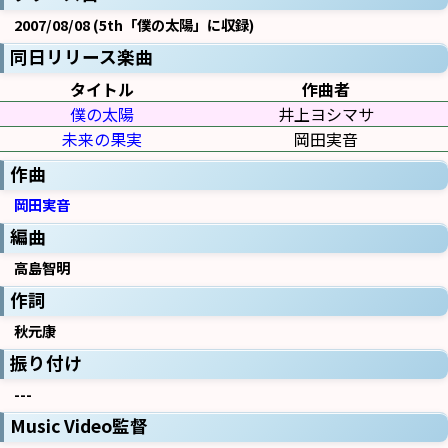
2007/08/08 (5th「僕の太陽」に収録)
同日リリース楽曲
タイトル
作曲者
僕の太陽
井上ヨシマサ
未来の果実
岡田実音
作曲
岡田実音
編曲
高島智明
作詞
秋元康
振り付け
---
Music Video監督