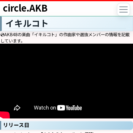
circle.AKB
イキルコト
💿AKB48の楽曲「イキルコト」の作曲家や選抜メンバーの情報を記載
しています。
リリース日