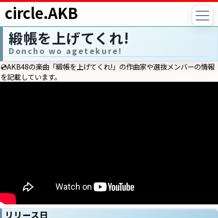
circle.AKB
緞帳を上げてくれ!
Doncho wo agetekure!
💿AKB48の楽曲「緞帳を上げてくれ!」の作曲家や選抜メンバーの情報
を記載しています。
リリース日