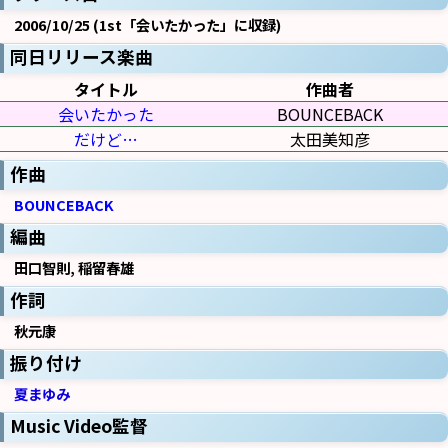
2006/10/25 (1st「会いたかった」に収録)
同日リリース楽曲
タイトル
作曲者
会いたかった
BOUNCEBACK
だけど…
太田美知彦
作曲
BOUNCEBACK
編曲
田口智則, 稲留春雄
作詞
秋元康
振り付け
夏まゆみ
Music Video監督