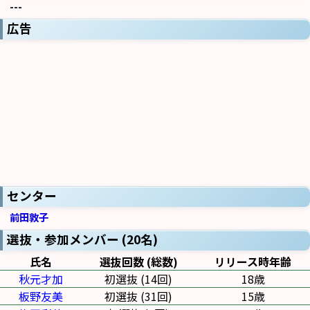
---
広告
センター
前田敦子
選抜・参加メンバー (20名)
氏名
選抜回数 (総数)
リリース時年齢
秋元才加
初選抜 (14回)
18歳
板野友美
初選抜 (31回)
15歳