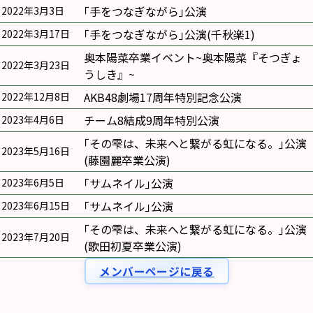
｢手をつなぎながら｣公演
2022年3月3日
｢手をつなぎながら｣公演(千秋楽1)
2022年3月17日
奥本陽菜卒業イベント~奥本陽菜『そつぎょ
2022年3月23日
うしき』~
AKB48劇場17周年特別記念公演
2022年12月8日
チーム8結成9周年特別公演
2023年4月6日
｢その雫は、未来へと繋がる虹になる。｣公演
2023年5月16日
(藤園麗卒業公演)
｢サムネイル｣公演
2023年6月5日
｢サムネイル｣公演
2023年6月15日
｢その雫は、未来へと繋がる虹になる。｣公演
2023年7月20日
(歌田初夏卒業公演)
メンバーページに戻る