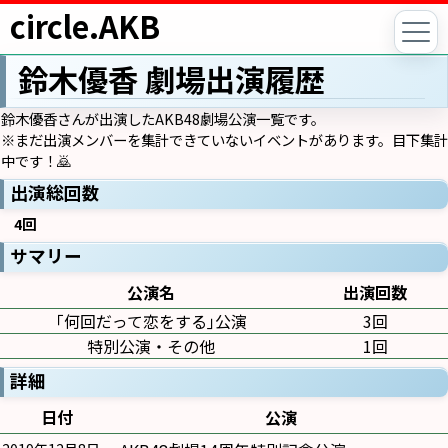
circle.AKB
鈴木優香 劇場出演履歴
鈴木優香さんが出演したAKB48劇場公演一覧です。
※まだ出演メンバーを集計できていないイベントがあります。目下集計
中です！🙇
出演総回数
4回
サマリー
公演名
出演回数
｢何回だって恋をする｣公演
3回
特別公演・その他
1回
詳細
日付
公演