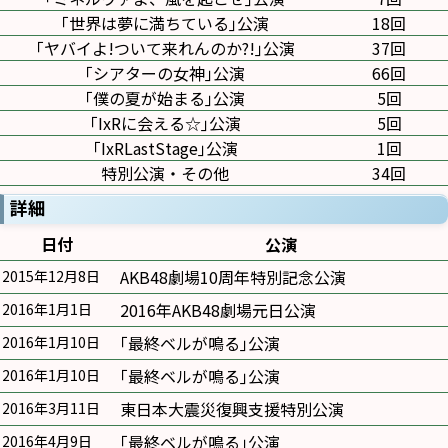
｢世界は夢に満ちている｣公演
18回
｢ヤバイよ!ついて来れんのか?!｣公演
37回
｢シアターの女神｣公演
66回
｢僕の夏が始まる｣公演
5回
｢IxRに会える☆｣公演
5回
｢IxRLastStage｣公演
1回
特別公演・その他
34回
詳細
日付
公演
AKB48劇場10周年特別記念公演
2015年12月8日
2016年AKB48劇場元日公演
2016年1月1日
｢最終ベルが鳴る｣公演
2016年1月10日
｢最終ベルが鳴る｣公演
2016年1月10日
東日本大震災復興支援特別公演
2016年3月11日
｢最終ベルが鳴る｣公演
2016年4月9日