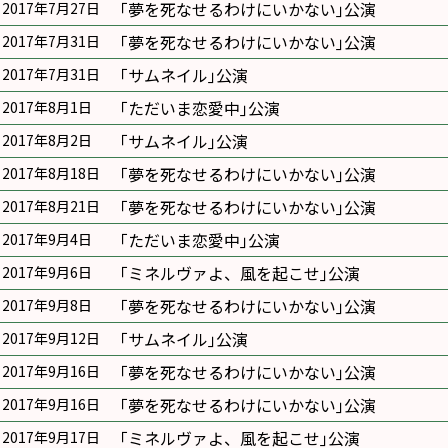
｢夢を死なせるわけにいかない｣公演
2017年7月27日
｢夢を死なせるわけにいかない｣公演
2017年7月31日
｢サムネイル｣公演
2017年7月31日
｢ただいま恋愛中｣公演
2017年8月1日
｢サムネイル｣公演
2017年8月2日
｢夢を死なせるわけにいかない｣公演
2017年8月18日
｢夢を死なせるわけにいかない｣公演
2017年8月21日
｢ただいま恋愛中｣公演
2017年9月4日
｢ミネルヴァよ、風を起こせ｣公演
2017年9月6日
｢夢を死なせるわけにいかない｣公演
2017年9月8日
｢サムネイル｣公演
2017年9月12日
｢夢を死なせるわけにいかない｣公演
2017年9月16日
｢夢を死なせるわけにいかない｣公演
2017年9月16日
｢ミネルヴァよ、風を起こせ｣公演
2017年9月17日