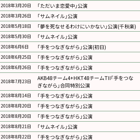
｢ただいま恋愛中｣公演
2018年3月20日
｢サムネイル｣公演
2018年3月26日
｢夢を死なせるわけにいかない｣公演(千秋楽)
2018年5月18日
｢サムネイル｣公演
2018年5月30日
｢手をつなぎながら｣公演(初日)
2018年6月6日
｢手をつなぎながら｣公演
2018年6月25日
｢手をつなぎながら｣公演
2018年6月26日
AKB48チーム4+HKT48チームTII｢手をつな
2018年7月23日
ぎながら｣合同特別公演
｢手をつなぎながら｣公演
2018年8月14日
｢手をつなぎながら｣公演
2018年8月20日
｢手をつなぎながら｣公演
2018年8月20日
｢サムネイル｣公演
2018年8月21日
｢手をつなぎながら｣公演
2018年8月22日