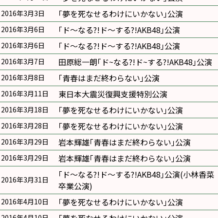
｢夢を死なせるわけにいかない｣公演
2016年3月3日
｢ド〜なる?!ド〜する?!AKB48｣公演
2016年3月6日
｢ド〜なる?!ド〜する?!AKB48｣公演
2016年3月6日
田原総一朗｢ド~なる?!ド~する?!AKB48｣公演
2016年3月7日
｢青春はまだ終わらない｣公演
2016年3月8日
東日本大震災復興支援特別公演
2016年3月11日
｢夢を死なせるわけにいかない｣公演
2016年3月18日
｢夢を死なせるわけにいかない｣公演
2016年3月28日
岩本輝雄｢青春はまだ終わらない｣公演
2016年3月29日
岩本輝雄｢青春はまだ終わらない｣公演
2016年3月29日
｢ド〜なる?!ド〜する?!AKB48｣公演(小林香菜
2016年3月31日
卒業公演)
｢夢を死なせるわけにいかない｣公演
2016年4月10日
2016年4月10日