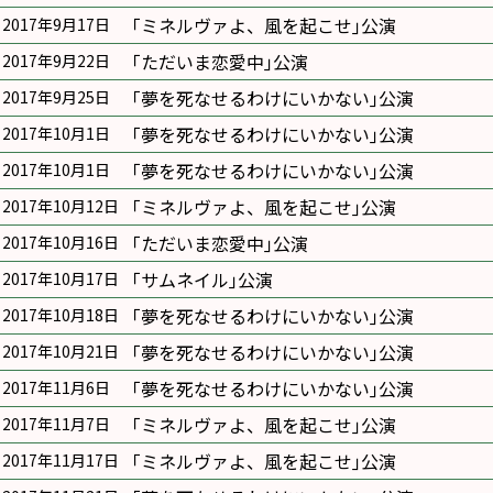
｢ミネルヴァよ、風を起こせ｣公演
2017年9月17日
｢ただいま恋愛中｣公演
2017年9月22日
｢夢を死なせるわけにいかない｣公演
2017年9月25日
｢夢を死なせるわけにいかない｣公演
2017年10月1日
｢夢を死なせるわけにいかない｣公演
2017年10月1日
｢ミネルヴァよ、風を起こせ｣公演
2017年10月12日
｢ただいま恋愛中｣公演
2017年10月16日
｢サムネイル｣公演
2017年10月17日
｢夢を死なせるわけにいかない｣公演
2017年10月18日
｢夢を死なせるわけにいかない｣公演
2017年10月21日
｢夢を死なせるわけにいかない｣公演
2017年11月6日
｢ミネルヴァよ、風を起こせ｣公演
2017年11月7日
｢ミネルヴァよ、風を起こせ｣公演
2017年11月17日