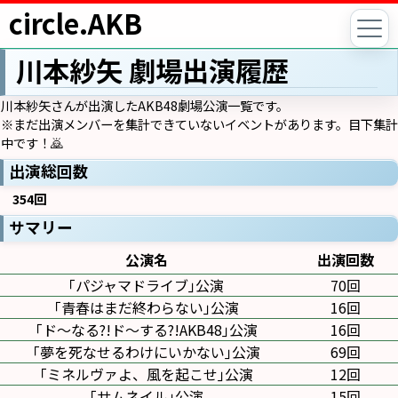
circle.AKB
川本紗矢 劇場出演履歴
川本紗矢さんが出演したAKB48劇場公演一覧です。
※まだ出演メンバーを集計できていないイベントがあります。目下集計
中です！🙇
出演総回数
354回
サマリー
公演名
出演回数
｢パジャマドライブ｣公演
70回
｢青春はまだ終わらない｣公演
16回
｢ド〜なる?!ド〜する?!AKB48｣公演
16回
｢夢を死なせるわけにいかない｣公演
69回
｢ミネルヴァよ、風を起こせ｣公演
12回
｢サムネイル｣公演
15回