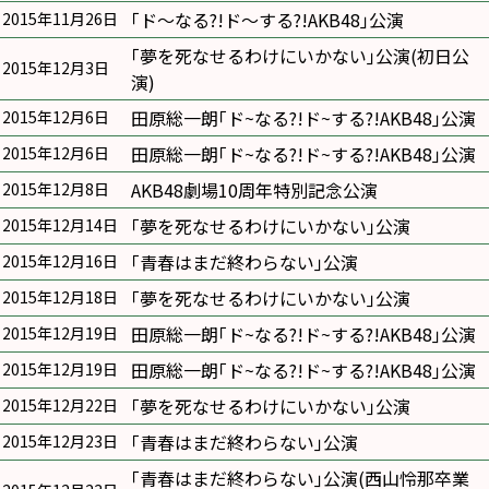
｢ド〜なる?!ド〜する?!AKB48｣公演
2015年11月26日
｢夢を死なせるわけにいかない｣公演(初日公
2015年12月3日
演)
田原総一朗｢ド~なる?!ド~する?!AKB48｣公演
2015年12月6日
田原総一朗｢ド~なる?!ド~する?!AKB48｣公演
2015年12月6日
AKB48劇場10周年特別記念公演
2015年12月8日
｢夢を死なせるわけにいかない｣公演
2015年12月14日
｢青春はまだ終わらない｣公演
2015年12月16日
｢夢を死なせるわけにいかない｣公演
2015年12月18日
田原総一朗｢ド~なる?!ド~する?!AKB48｣公演
2015年12月19日
田原総一朗｢ド~なる?!ド~する?!AKB48｣公演
2015年12月19日
｢夢を死なせるわけにいかない｣公演
2015年12月22日
｢青春はまだ終わらない｣公演
2015年12月23日
｢青春はまだ終わらない｣公演(西山怜那卒業