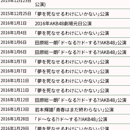
2015年12月23日
公演)
｢夢を死なせるわけにいかない｣公演
2015年12月25日
2016年AKB48劇場元日公演
2016年1月1日
｢夢を死なせるわけにいかない｣公演
2016年1月4日
田原総一朗｢ド~なる?!ド~する?!AKB48｣公演
2016年1月6日
田原総一朗｢ド~なる?!ド~する?!AKB48｣公演
2016年1月6日
｢夢を死なせるわけにいかない｣公演
2016年1月7日
｢夢を死なせるわけにいかない｣公演
2016年1月7日
｢夢を死なせるわけにいかない｣公演
2016年1月11日
｢夢を死なせるわけにいかない｣公演
2016年1月11日
田原総一朗｢ド~なる?!ド~する?!AKB48｣公演
2016年1月12日
岩本輝雄｢青春はまだ終わらない｣公演
2016年1月13日
｢ド〜なる?!ド〜する?!AKB48｣公演
2016年1月28日
｢夢を死なせるわけにいかない｣公演
2016年1月29日