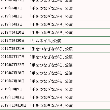
｢手をつなぎながら｣公演
｢手をつなぎながら｣公演
2019年6月1日
｢手をつなぎながら｣公演
2019年6月1日
｢手をつなぎながら｣公演
2019年6月3日
｢手をつなぎながら｣公演
2019年6月10日
｢サムネイル｣公演
2019年6月20日
｢手をつなぎながら｣公演
2019年6月21日
｢手をつなぎながら｣公演
2019年7月17日
｢手をつなぎながら｣公演
2019年7月22日
｢手をつなぎながら｣公演
2019年7月28日
｢手をつなぎながら｣公演
2019年7月28日
｢手をつなぎながら｣公演
2019年9月9日
｢手をつなぎながら｣公演
2019年10月3日
｢手をつなぎながら｣公演
2019年10月10日