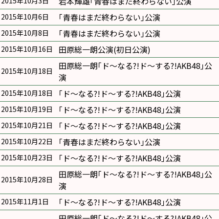
岩本輝雄｢青春はまだ終わらない｣公演
2015年10月3日
｢青春はまだ終わらない｣公演
2015年10月6日
｢青春はまだ終わらない｣公演
2015年10月8日
田原総一朗公演(初日公演)
2015年10月16日
田原総一朗｢ド〜なる?!ド〜する?!AKB48｣公
2015年10月18日
演
｢ド〜なる?!ド〜する?!AKB48｣公演
2015年10月18日
｢ド〜なる?!ド〜する?!AKB48｣公演
2015年10月19日
｢ド〜なる?!ド〜する?!AKB48｣公演
2015年10月21日
｢青春はまだ終わらない｣公演
2015年10月22日
｢ド〜なる?!ド〜する?!AKB48｣公演
2015年10月23日
田原総一朗｢ド〜なる?!ド〜する?!AKB48｣公
2015年10月28日
演
｢ド〜なる?!ド〜する?!AKB48｣公演
2015年11月1日
田原総一朗｢ド〜なる?!ド〜する?!AKB48｣公