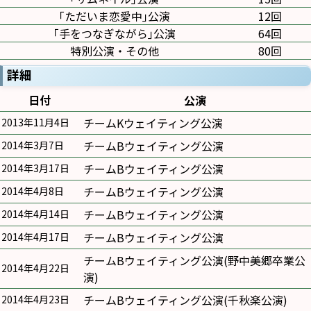
｢ただいま恋愛中｣公演
12回
｢手をつなぎながら｣公演
64回
特別公演・その他
80回
詳細
日付
公演
チームKウェイティング公演
2013年11月4日
チームBウェイティング公演
2014年3月7日
チームBウェイティング公演
2014年3月17日
チームBウェイティング公演
2014年4月8日
チームBウェイティング公演
2014年4月14日
チームBウェイティング公演
2014年4月17日
チームBウェイティング公演(野中美郷卒業公
2014年4月22日
演)
チームBウェイティング公演(千秋楽公演)
2014年4月23日