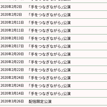
｢手をつなぎながら｣公演
2020年2月2日
｢手をつなぎながら｣公演
2020年2月2日
｢手をつなぎながら｣公演
2020年2月11日
｢手をつなぎながら｣公演
2020年2月11日
｢手をつなぎながら｣公演
2020年2月13日
｢手をつなぎながら｣公演
2020年2月17日
｢手をつなぎながら｣公演
2020年2月20日
｢手をつなぎながら｣公演
2020年2月22日
｢手をつなぎながら｣公演
2020年2月22日
｢手をつなぎながら｣公演
2020年2月24日
｢手をつなぎながら｣公演
2020年2月24日
｢手をつなぎながら｣公演
2020年3月14日
配信限定公演
2020年3月26日