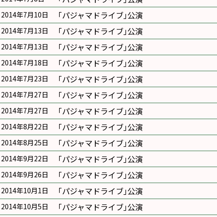
｢パジャマドライブ｣公演
2014年7月10日
｢パジャマドライブ｣公演
2014年7月13日
｢パジャマドライブ｣公演
2014年7月13日
｢パジャマドライブ｣公演
2014年7月18日
｢パジャマドライブ｣公演
2014年7月23日
｢パジャマドライブ｣公演
2014年7月27日
｢パジャマドライブ｣公演
2014年7月27日
｢パジャマドライブ｣公演
2014年8月22日
｢パジャマドライブ｣公演
2014年8月25日
｢パジャマドライブ｣公演
2014年9月22日
｢パジャマドライブ｣公演
2014年9月26日
｢パジャマドライブ｣公演
2014年10月1日
｢パジャマドライブ｣公演
2014年10月5日