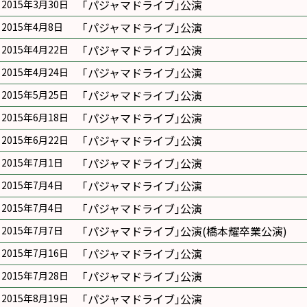
｢パジャマドライブ｣公演
2015年3月30日
｢パジャマドライブ｣公演
2015年4月8日
｢パジャマドライブ｣公演
2015年4月22日
｢パジャマドライブ｣公演
2015年4月24日
｢パジャマドライブ｣公演
2015年5月25日
｢パジャマドライブ｣公演
2015年6月18日
｢パジャマドライブ｣公演
2015年6月22日
｢パジャマドライブ｣公演
2015年7月1日
｢パジャマドライブ｣公演
2015年7月4日
｢パジャマドライブ｣公演
2015年7月4日
｢パジャマドライブ｣公演(橋本耀卒業公演)
2015年7月7日
｢パジャマドライブ｣公演
2015年7月16日
｢パジャマドライブ｣公演
2015年7月28日
｢パジャマドライブ｣公演
2015年8月19日