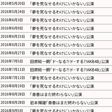
｢夢を死なせるわけにいかない｣公演
2016年5月20日
｢夢を死なせるわけにいかない｣公演
2016年5月24日
｢夢を死なせるわけにいかない｣公演
2016年6月3日
｢夢を死なせるわけにいかない｣公演
2016年6月9日
｢夢を死なせるわけにいかない｣公演
2016年6月15日
｢夢を死なせるわけにいかない｣公演
2016年6月21日
｢夢を死なせるわけにいかない｣公演
2016年6月27日
田原総一朗｢ド~なる?!ド~する?!AKB48｣公演
2016年7月5日
田原総一朗｢ド~なる?!ド~する?!AKB48｣公演
2016年7月11日
｢夢を死なせるわけにいかない｣公演
2016年7月12日
｢夢を死なせるわけにいかない｣公演
2016年8月19日
｢青春はまだ終わらない｣公演
2016年8月28日
岩本輝雄｢青春はまだ終わらない｣公演
2016年8月28日
｢夢を死なせるわけにいかない｣公演
2016年9月5日