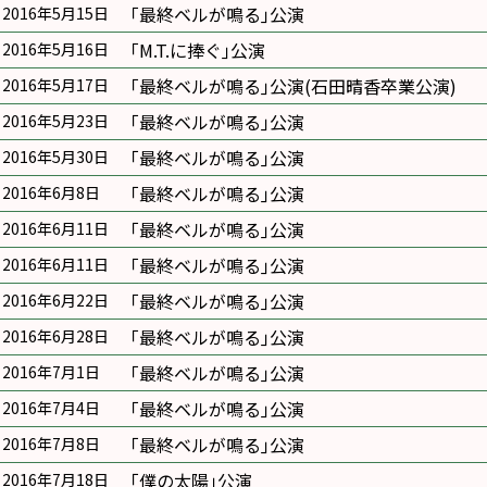
｢最終ベルが鳴る｣公演
2016年5月15日
｢M.T.に捧ぐ｣公演
2016年5月16日
｢最終ベルが鳴る｣公演(石田晴香卒業公演)
2016年5月17日
｢最終ベルが鳴る｣公演
2016年5月23日
｢最終ベルが鳴る｣公演
2016年5月30日
｢最終ベルが鳴る｣公演
2016年6月8日
｢最終ベルが鳴る｣公演
2016年6月11日
｢最終ベルが鳴る｣公演
2016年6月11日
｢最終ベルが鳴る｣公演
2016年6月22日
｢最終ベルが鳴る｣公演
2016年6月28日
｢最終ベルが鳴る｣公演
2016年7月1日
｢最終ベルが鳴る｣公演
2016年7月4日
｢最終ベルが鳴る｣公演
2016年7月8日
｢僕の太陽｣公演
2016年7月18日