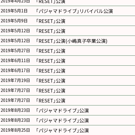
｢RESET｣公演
2019年4月23日
｢パジャマドライブ｣リバイバル公演
2019年5月1日
｢RESET｣公演
2019年5月9日
｢RESET｣公演
2019年5月12日
｢RESET｣公演(小嶋真子卒業公演)
2019年5月12日
｢RESET｣公演
2019年5月27日
｢RESET｣公演
2019年6月11日
｢RESET｣公演
2019年6月17日
｢RESET｣公演
2019年7月19日
｢RESET｣公演
2019年7月27日
｢RESET｣公演
2019年7月27日
｢パジャマドライブ｣公演
2019年8月23日
｢パジャマドライブ｣公演
2019年8月23日
｢パジャマドライブ｣公演
2019年8月25日