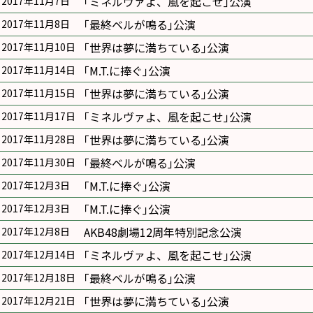
｢ミネルヴァよ、風を起こせ｣公演
2017年11月7日
｢最終ベルが鳴る｣公演
2017年11月8日
｢世界は夢に満ちている｣公演
2017年11月10日
｢M.T.に捧ぐ｣公演
2017年11月14日
｢世界は夢に満ちている｣公演
2017年11月15日
｢ミネルヴァよ、風を起こせ｣公演
2017年11月17日
｢世界は夢に満ちている｣公演
2017年11月28日
｢最終ベルが鳴る｣公演
2017年11月30日
｢M.T.に捧ぐ｣公演
2017年12月3日
｢M.T.に捧ぐ｣公演
2017年12月3日
AKB48劇場12周年特別記念公演
2017年12月8日
｢ミネルヴァよ、風を起こせ｣公演
2017年12月14日
｢最終ベルが鳴る｣公演
2017年12月18日
｢世界は夢に満ちている｣公演
2017年12月21日