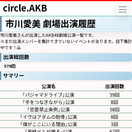
circle.AKB
市川愛美 劇場出演履歴
市川愛美さんが出演したAKB48劇場公演一覧です。
※まだ出演メンバーを集計できていないイベントがあります。目下集計
中です！🙇
出演総回数
579回
サマリー
公演名
出演回数
｢パジャマドライブ｣公演
59回
｢手をつなぎながら｣公演
8回
｢恋愛禁止条例｣公演
58回
｢イヴはアダムの肋骨｣公演
8回
｢僕がここにいる理由｣公演
3回
｢最終ベルが鳴る｣公演
67回