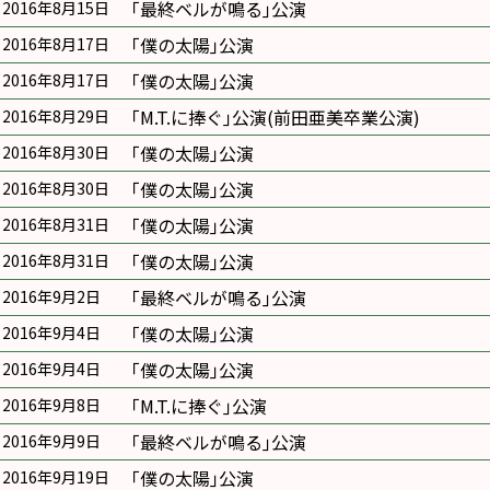
｢最終ベルが鳴る｣公演
2016年8月15日
｢僕の太陽｣公演
2016年8月17日
｢僕の太陽｣公演
2016年8月17日
｢M.T.に捧ぐ｣公演(前田亜美卒業公演)
2016年8月29日
｢僕の太陽｣公演
2016年8月30日
｢僕の太陽｣公演
2016年8月30日
｢僕の太陽｣公演
2016年8月31日
｢僕の太陽｣公演
2016年8月31日
｢最終ベルが鳴る｣公演
2016年9月2日
｢僕の太陽｣公演
2016年9月4日
｢僕の太陽｣公演
2016年9月4日
｢M.T.に捧ぐ｣公演
2016年9月8日
｢最終ベルが鳴る｣公演
2016年9月9日
｢僕の太陽｣公演
2016年9月19日