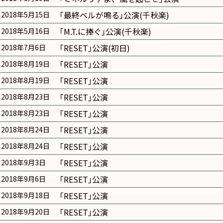
｢最終ベルが鳴る｣公演(千秋楽)
2018年5月15日
｢M.T.に捧ぐ｣公演(千秋楽)
2018年5月16日
｢RESET｣公演(初日)
2018年7月6日
｢RESET｣公演
2018年8月19日
｢RESET｣公演
2018年8月19日
｢RESET｣公演
2018年8月23日
｢RESET｣公演
2018年8月23日
｢RESET｣公演
2018年8月24日
｢RESET｣公演
2018年8月24日
｢RESET｣公演
2018年9月3日
｢RESET｣公演
2018年9月6日
｢RESET｣公演
2018年9月18日
｢RESET｣公演
2018年9月20日