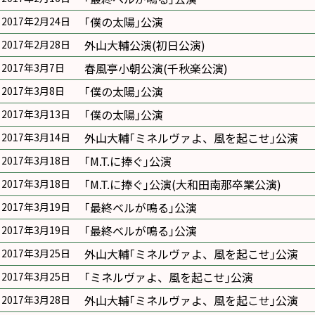
｢僕の太陽｣公演
2017年2月24日
外山大輔公演(初日公演)
2017年2月28日
春風亭小朝公演(千秋楽公演)
2017年3月7日
｢僕の太陽｣公演
2017年3月8日
｢僕の太陽｣公演
2017年3月13日
外山大輔｢ミネルヴァよ、風を起こせ｣公演
2017年3月14日
｢M.T.に捧ぐ｣公演
2017年3月18日
｢M.T.に捧ぐ｣公演(大和田南那卒業公演)
2017年3月18日
｢最終ベルが鳴る｣公演
2017年3月19日
｢最終ベルが鳴る｣公演
2017年3月19日
外山大輔｢ミネルヴァよ、風を起こせ｣公演
2017年3月25日
｢ミネルヴァよ、風を起こせ｣公演
2017年3月25日
外山大輔｢ミネルヴァよ、風を起こせ｣公演
2017年3月28日