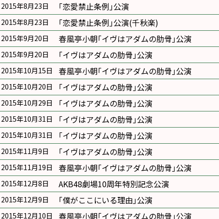
｢恋愛禁止条例｣公演
2015年8月23日
｢恋愛禁止条例｣公演(千秋楽)
2015年8月23日
春風亭小朝｢イヴはアダムの肋骨｣公演
2015年9月20日
｢イヴはアダムの肋骨｣公演
2015年9月20日
春風亭小朝｢イヴはアダムの肋骨｣公演
2015年10月15日
｢イヴはアダムの肋骨｣公演
2015年10月20日
｢イヴはアダムの肋骨｣公演
2015年10月29日
｢イヴはアダムの肋骨｣公演
2015年10月31日
｢イヴはアダムの肋骨｣公演
2015年10月31日
｢イヴはアダムの肋骨｣公演
2015年11月9日
春風亭小朝｢イヴはアダムの肋骨｣公演
2015年11月19日
AKB48劇場10周年特別記念公演
2015年12月8日
｢僕がここにいる理由｣公演
2015年12月9日
春風亭小朝｢イヴはアダムの肋骨｣公演
2015年12月10日