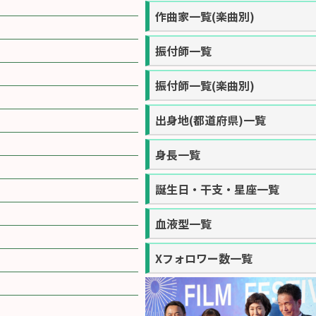
作曲家一覧(楽曲別)
振付師一覧
振付師一覧(楽曲別)
出身地(都道府県)一覧
身長一覧
誕生日・干支・星座一覧
血液型一覧
Xフォロワー数一覧