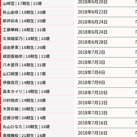
2018年6月20日
山﨑空 | 17期生 | 22歳
2018年6月22日
秋山由奈 | 18期生 | 20歳
新井彩永 | 18期生 | 20歳
2018年6月24日
工藤華純 | 18期生 | 21歳
2018年6月24日
久保姫菜乃 | 18期生 | 20歳
2018年6月28日
迫由芽実 | 18期生 | 20歳
2018年7月2日
成田香姫奈 | 18期生 | 22歳
2018年7月3日
八木愛月 | 18期生 | 21歳
2018年7月4日
山口結愛 | 18期生 | 17歳
2018年7月9日
伊藤百花 | 19期生 | 22歳
奥本カイリ | 19期生 | 19歳
2018年7月10日
川村結衣 | 19期生 | 20歳
2018年7月12日
大賀彩姫 | 20期生 | 20歳
2018年7月13日
近藤沙樹 | 20期生 | 14歳
2018年7月16日
丸山ひなた | 20期生 | 18歳
2018年7月16日
髙橋舞桜 | 21期生 | 16歳