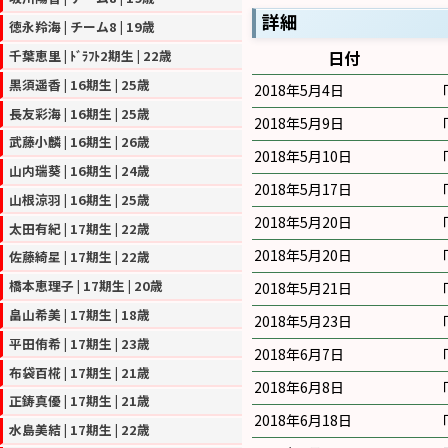
詳細
徳永羚海 | チーム8 | 19歳
千葉恵里 | ﾄﾞﾗﾌﾄ2期生 | 22歳
日付
黒須遥香 | 16期生 | 25歳
2018年5月4日
長友彩海 | 16期生 | 25歳
2018年5月9日
武藤小麟 | 16期生 | 26歳
2018年5月10日
山内瑞葵 | 16期生 | 24歳
2018年5月17日
山根涼羽 | 16期生 | 25歳
2018年5月20日
太田有紀 | 17期生 | 22歳
2018年5月20日
佐藤綺星 | 17期生 | 22歳
橋本恵理子 | 17期生 | 20歳
2018年5月21日
畠山希美 | 17期生 | 18歳
2018年5月23日
平田侑希 | 17期生 | 23歳
2018年6月7日
布袋百椛 | 17期生 | 21歳
2018年6月8日
正鋳真優 | 17期生 | 21歳
2018年6月18日
水島美結 | 17期生 | 22歳