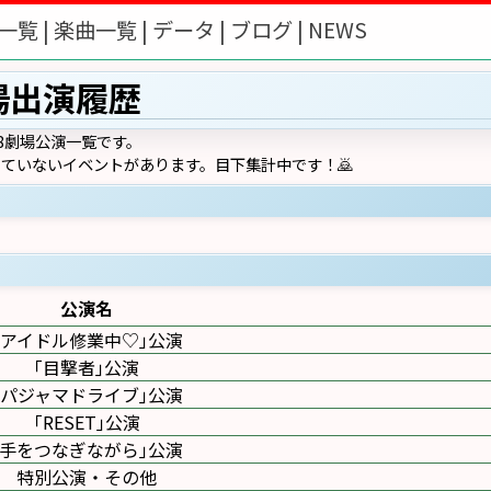
一覧 |
楽曲一覧 |
データ |
ブログ |
NEWS
場出演履歴
8劇場公演一覧です。
ていないイベントがあります。目下集計中です！🙇
公演名
｢アイドル修業中♡｣公演
｢目撃者｣公演
｢パジャマドライブ｣公演
｢RESET｣公演
｢手をつなぎながら｣公演
特別公演・その他