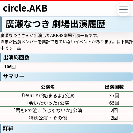
circle.AKB
廣瀬なつき 劇場出演履歴
廣瀬なつきさんが出演したAKB48劇場公演一覧です。
※まだ出演メンバーを集計できていないイベントがあります。目下集計
中です！🙇
出演総回数
106回
サマリー
公演名
出演回数
｢PARTYが始まるよ｣公演
37回
｢会いたかった｣公演
65回
｢君も8で泣こうじゃないか｣公演
2回
特別公演・その他
2回
詳細