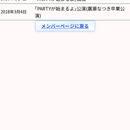
｢PARTYが始まるよ｣公演(廣瀬なつき卒業公
2018年3月4日
演)
メンバーページに戻る