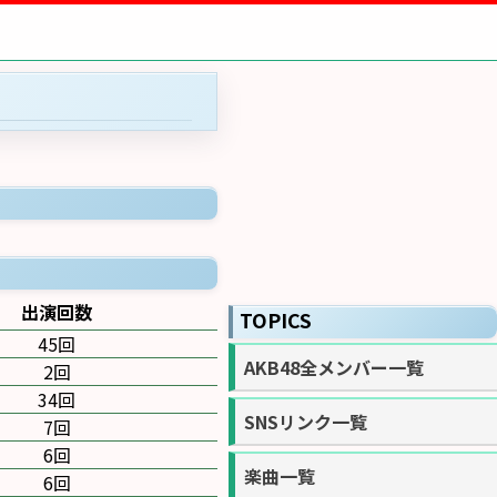
出演回数
TOPICS
45回
AKB48全メンバー一覧
2回
34回
SNSリンク一覧
7回
6回
楽曲一覧
6回