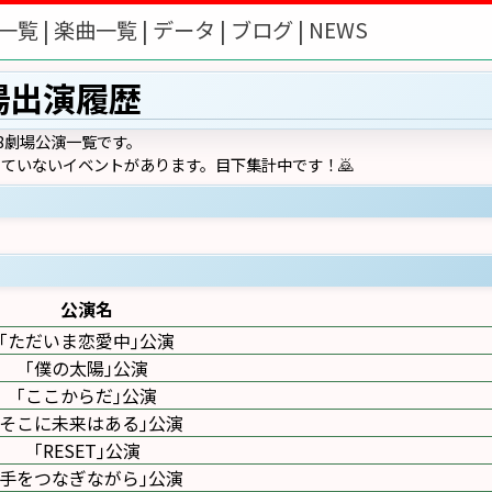
一覧 |
楽曲一覧 |
データ |
ブログ |
NEWS
場出演履歴
8劇場公演一覧です。
ていないイベントがあります。目下集計中です！🙇
公演名
｢ただいま恋愛中｣公演
｢僕の太陽｣公演
｢ここからだ｣公演
｢そこに未来はある｣公演
｢RESET｣公演
｢手をつなぎながら｣公演