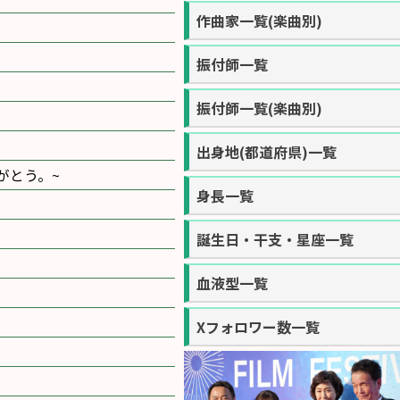
作曲家一覧(楽曲別)
振付師一覧
振付師一覧(楽曲別)
出身地(都道府県)一覧
がとう。~
身長一覧
誕生日・干支・星座一覧
血液型一覧
Xフォロワー数一覧