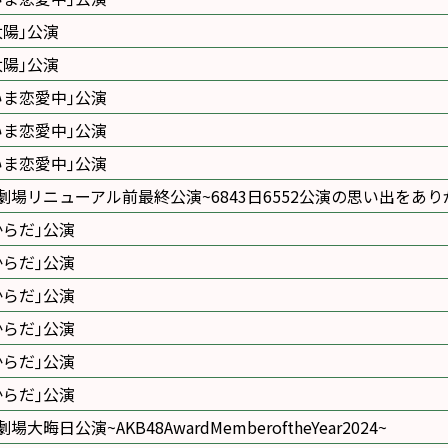
太陽｣公演
太陽｣公演
いま恋愛中｣公演
いま恋愛中｣公演
いま恋愛中｣公演
48劇場リニューアル前最終公演~6843日6552公演の思い出をあり
からだ｣公演
からだ｣公演
からだ｣公演
からだ｣公演
からだ｣公演
からだ｣公演
劇場大晦日公演~AKB48AwardMemberoftheYear2024~