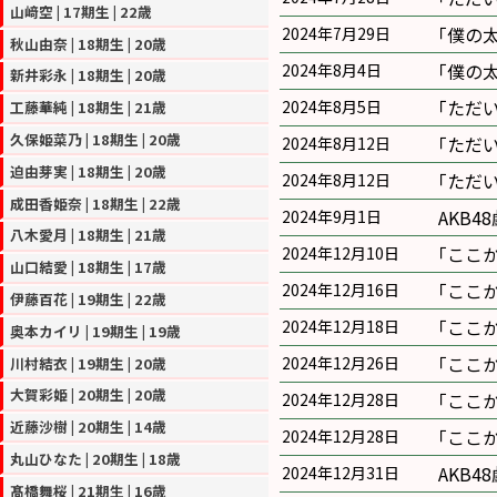
山﨑空 | 17期生 | 22歳
｢僕の
2024年7月29日
秋山由奈 | 18期生 | 20歳
｢僕の
2024年8月4日
新井彩永 | 18期生 | 20歳
｢ただ
2024年8月5日
工藤華純 | 18期生 | 21歳
久保姫菜乃 | 18期生 | 20歳
｢ただ
2024年8月12日
迫由芽実 | 18期生 | 20歳
｢ただ
2024年8月12日
成田香姫奈 | 18期生 | 22歳
AKB
2024年9月1日
八木愛月 | 18期生 | 21歳
｢ここ
2024年12月10日
山口結愛 | 18期生 | 17歳
｢ここ
2024年12月16日
伊藤百花 | 19期生 | 22歳
｢ここ
2024年12月18日
奥本カイリ | 19期生 | 19歳
｢ここ
2024年12月26日
川村結衣 | 19期生 | 20歳
大賀彩姫 | 20期生 | 20歳
｢ここ
2024年12月28日
近藤沙樹 | 20期生 | 14歳
｢ここ
2024年12月28日
丸山ひなた | 20期生 | 18歳
AKB48
2024年12月31日
髙橋舞桜 | 21期生 | 16歳