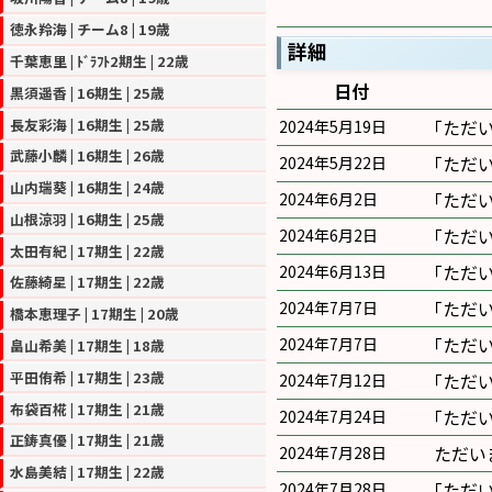
徳永羚海 | チーム8 | 19歳
詳細
千葉恵里 | ﾄﾞﾗﾌﾄ2期生 | 22歳
日付
黒須遥香 | 16期生 | 25歳
長友彩海 | 16期生 | 25歳
｢ただ
2024年5月19日
武藤小麟 | 16期生 | 26歳
｢ただ
2024年5月22日
山内瑞葵 | 16期生 | 24歳
｢ただ
2024年6月2日
山根涼羽 | 16期生 | 25歳
｢ただ
2024年6月2日
太田有紀 | 17期生 | 22歳
｢ただ
2024年6月13日
佐藤綺星 | 17期生 | 22歳
｢ただ
2024年7月7日
橋本恵理子 | 17期生 | 20歳
｢ただ
2024年7月7日
畠山希美 | 17期生 | 18歳
平田侑希 | 17期生 | 23歳
｢ただ
2024年7月12日
布袋百椛 | 17期生 | 21歳
｢ただ
2024年7月24日
正鋳真優 | 17期生 | 21歳
ただい
2024年7月28日
水島美結 | 17期生 | 22歳
｢ただ
2024年7月28日