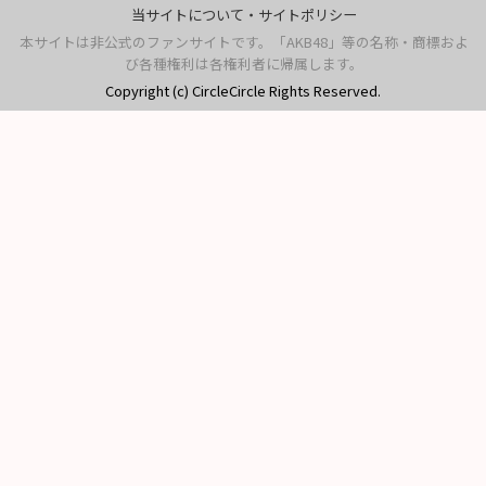
当サイトについて・サイトポリシー
本サイトは非公式のファンサイトです。「AKB48」等の名称・商標およ
び各種権利は各権利者に帰属します。
Copyright (c) CircleCircle Rights Reserved.