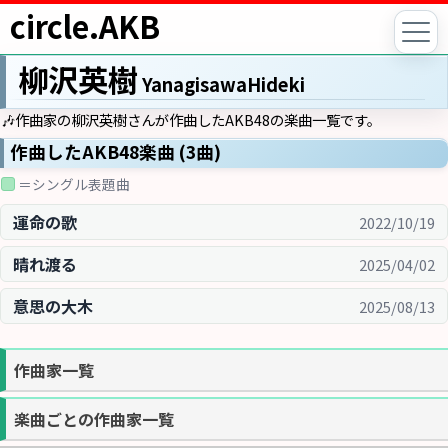
circle.AKB
柳沢英樹
YanagisawaHideki
🎶作曲家の柳沢英樹さんが作曲したAKB48の楽曲一覧です。
作曲したAKB48楽曲 (3曲)
＝シングル表題曲
運命の歌
2022/10/19
晴れ渡る
2025/04/02
意思の大木
2025/08/13
作曲家一覧
楽曲ごとの作曲家一覧