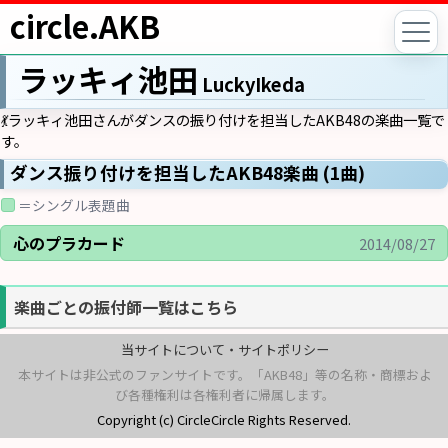
circle.AKB
ラッキィ池田
LuckyIkeda
💃ラッキィ池田さんがダンスの振り付けを担当したAKB48の楽曲一覧で
す。
ダンス振り付けを担当したAKB48楽曲 (1曲)
＝シングル表題曲
心のプラカード
2014/08/27
楽曲ごとの振付師一覧はこちら
当サイトについて・サイトポリシー
本サイトは非公式のファンサイトです。「AKB48」等の名称・商標およ
び各種権利は各権利者に帰属します。
Copyright (c) CircleCircle Rights Reserved.